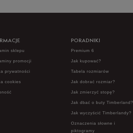
RMACJE
PORADNIKI
amin sklepu
Premium 6
aminy promocji
Jak kupować?
ka prywatności
Tabela rozmiarów
ka cookies
Jak dobrać rozmiar?
pność
Jak zmierzyć stopę?
Jak dbać o buty Timberland
Jak wyczyścić Timberlandy?
Oznaczenia słowne i
piktogramy