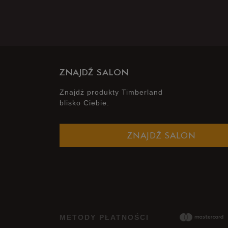
ZNAJDŹ SALON
Znajdż produkty Timberland
blisko Ciebie.
ZNAJDŹ SALON
METODY PŁATNOŚCI