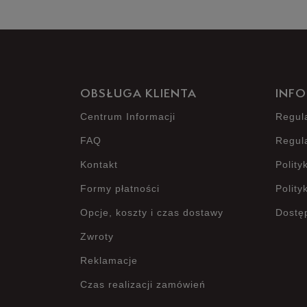
OBSŁUGA KLIENTA
INFO
Centrum Informacji
Regul
FAQ
Regul
Kontakt
Polity
Formy płatności
Polity
Opcje, koszty i czas dostawy
Dostę
Zwroty
Reklamacje
Czas realizacji zamówień