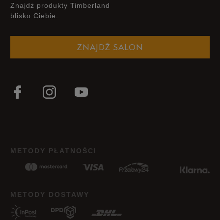
Znajdż produkty Timberland
blisko Ciebie.
ZNAJDŹ SALON
METODY PŁATNOŚCI
METODY DOSTAWY