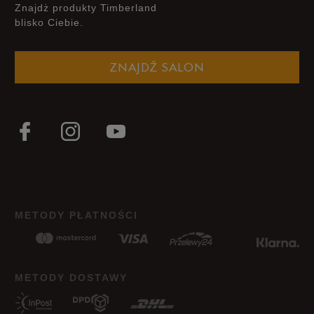
Znajdż produkty Timberland
blisko Ciebie.
ZNAJDŹ SALON
METODY PŁATNOŚCI
METODY DOSTAWY