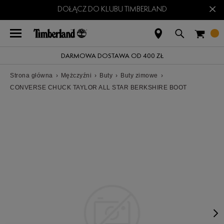
×
DOŁĄCZ DO KLUBU TIMBERLAND
DARMOWA DOSTAWA OD 400 ZŁ
Strona główna
›
Mężczyźni
›
Buty
›
Buty zimowe
›
CONVERSE CHUCK TAYLOR ALL STAR BERKSHIRE BOOT