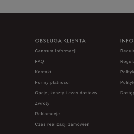
OBSŁUGA KLIENTA
INFO
Centrum Informacji
Regul
FAQ
Regul
Kontakt
Polity
Formy płatności
Polity
Opcje, koszty i czas dostawy
Dostę
Zwroty
Reklamacje
Czas realizacji zamówień