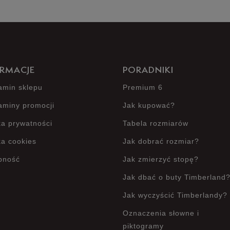
RMACJE
PORADNIKI
amin sklepu
Premium 6
aminy promocji
Jak kupować?
ka prywatności
Tabela rozmiarów
ka cookies
Jak dobrać rozmiar?
pność
Jak zmierzyć stopę?
Jak dbać o buty Timberland
Jak wyczyścić Timberlandy?
Oznaczenia słowne i
piktogramy