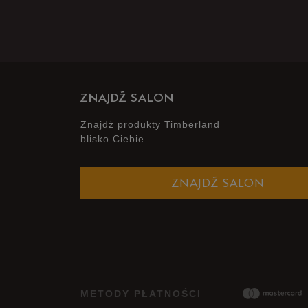
ZNAJDŹ SALON
Znajdż produkty Timberland
blisko Ciebie.
ZNAJDŹ SALON
METODY PŁATNOŚCI